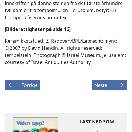
Innskriften på denne steinen fra det første århundre
fvt. som er fra tempelmuren i Jerusalem, betyr: «Til
trompetblåsernes område»
[Bilderettigheter på side 16]
Keramikkstatuett: Z. Radovan/BPL/Lebrecht; mynt:
© 2007 by David Hendin. All rights reserved;
tempelstein: Photograph © Israel Museum, Jerusalem;
courtesy of Israel Antiquities Authority
Forrige
Neste
LAST NED SOM