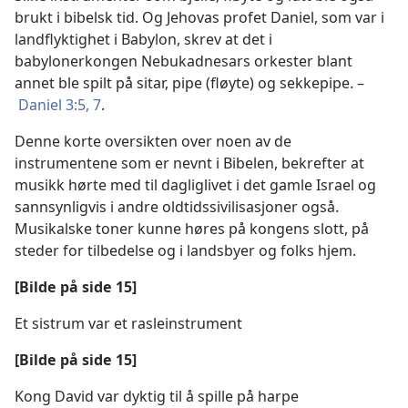
brukt i bibelsk tid. Og Jehovas profet Daniel, som var i
landflyktighet i Babylon, skrev at det i
babylonerkongen Nebukadnesars orkester blant
annet ble spilt på sitar, pipe (fløyte) og sekkepipe. –
Daniel 3:5,
7
.
Denne korte oversikten over noen av de
instrumentene som er nevnt i Bibelen, bekrefter at
musikk hørte med til dagliglivet i det gamle Israel og
sannsynligvis i andre oldtidssivilisasjoner også.
Musikalske toner kunne høres på kongens slott, på
steder for tilbedelse og i landsbyer og folks hjem.
[Bilde på side 15]
Et sistrum var et rasleinstrument
[Bilde på side 15]
Kong David var dyktig til å spille på harpe