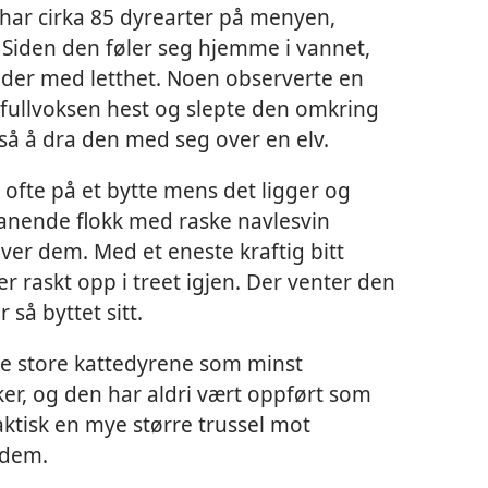
 har cirka 85 dyrearter på menyen,
r. Siden den føler seg hjemme i vannet,
dder med letthet. Noen observerte en
fullvoksen hest og slepte den omkring
så å dra den med seg over en elv.
 ofte på et bytte mens det ligger og
etanende flokk med raske navlesvin
ver dem. Med et eneste kraftig bitt
 raskt opp i treet igjen. Der venter den
 så byttet sitt.
de store kattedyrene som minst
er, og den har aldri vært oppført som
ktisk en mye større trussel mot
 dem.