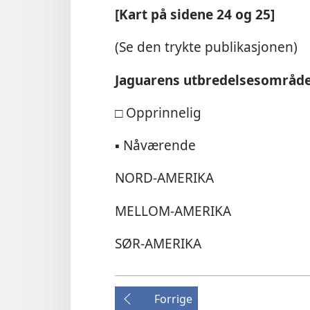
[Kart på sidene 24 og 25]
(Se den trykte publikasjonen)
Jaguarens utbredelsesområd
□
Opprinnelig
▪
Nåværende
NORD-AMERIKA
MELLOM-AMERIKA
SØR-AMERIKA
Forrige