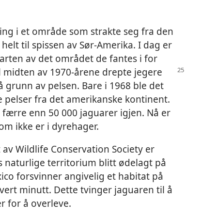
ing i et område som strakte seg fra den
helt til spissen av Sør-Amerika. I dag er
arten av det området de fantes i for
il midten av 1970-årene
drepte jegere
å grunn av pelsen. Bare i 1968 ble det
e pelser fra det amerikanske kontinent.
r færre enn 50 000 jaguarer igjen. Nå er
om ikke er i dyrehager.
 av Wildlife Conservation Society er
naturlige territorium blitt ødelagt på
ico forsvinner angivelig et habitat på
ert minutt. Dette tvinger jaguaren til å
 for å overleve.