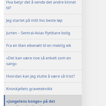
Hva betyr det å vende det andre kinnet
til?
Jeg startet på mitt livs beste løp
Jurten – Sentral-Asias flyttbare bolig
Fra en liten eikenøtt til en mektig eik
«Det kan være noe så enkelt som en
sang»
Hvordan kan jeg slutte å være så trist?
Knivskjellets graveteknikk
«Jungelens konge» på det