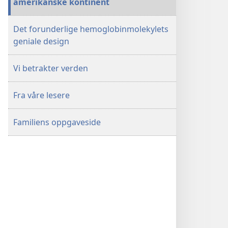
amerikanske kontinent
Det forunderlige hemoglobinmolekylets
geniale design
Vi betrakter verden
Fra våre lesere
Familiens oppgaveside