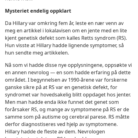
Mysteriet endelig oppklart
Da Hillary var omkring fem år, leste en nær venn av
meg en artikkel i lokalavisen om en jente med en lite
kjent genetisk defekt som kalles Retts syndrom (RS).
Hun visste at Hillary hadde lignende symptomer, så
hun sendte meg artikkelen.
Nå som vi hadde disse nye opplysningene, oppsøkte vi
en annen nevrolog — en som hadde erfaring på dette
området. I begynnelsen av 1990-årene var forskerne
ganske sikre på at RS var en genetisk defekt, for
syndromet var hovedsakelig blitt oppdaget hos jenter.
Men man hadde enda ikke funnet det genet som
forårsaker RS, og mange av symptomene på RS er de
samme som på autisme og cerebral parese. RS måtte
derfor diagnostiseres ved hjelp av symptomene.
Hillary hadde de fleste av dem. Nevrologen