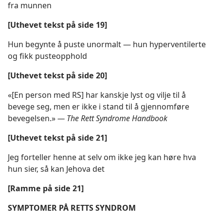
fra munnen
[Uthevet tekst på side 19]
Hun begynte å puste unormalt — hun hyperventilerte
og fikk pusteopphold
[Uthevet tekst på side 20]
«[En person med RS] har kanskje lyst og vilje til å
bevege seg, men er ikke i stand til å gjennomføre
bevegelsen.»
— The Rett Syndrome Handbook
[Uthevet tekst på side 21]
Jeg forteller henne at selv om ikke jeg kan høre hva
hun sier, så kan Jehova det
[Ramme på side 21]
SYMPTOMER PÅ RETTS SYNDROM