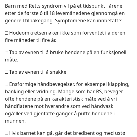
Barn med Retts syndrom vil på et tidspunkt i årene
etter de første 6 til 18 levemånedene gjennomgå en
generell tilbakegang. Symptomene kan innbefatte:
□ Hodeomkretsen øker ikke som forventet i alderen
fire måneder til fire år.
□ Tap av evnen til å bruke hendene på en funksjonell
måte.
□ Tap av evnen til å snakke.
□ Ensformige håndbevegelser, for eksempel klapping,
banking eller vridning. Mange som har RS, beveger
ofte hendene på en karakteristisk måte ved å vri
håndflatene mot hverandre som ved håndvask
og/eller ved gjentatte ganger å putte hendene i
munnen.
□ Hvis barnet kan gå, går det bredbent og med ustø