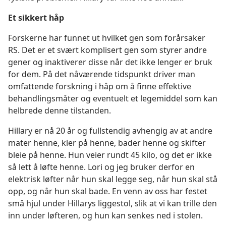
Et sikkert håp
Forskerne har funnet ut hvilket gen som forårsaker
RS. Det er et svært komplisert gen som styrer andre
gener og inaktiverer disse når det ikke lenger er bruk
for dem. På det nåværende tidspunkt driver man
omfattende forskning i håp om å finne effektive
behandlingsmåter og eventuelt et legemiddel som kan
helbrede denne tilstanden.
Hillary er nå 20 år og fullstendig avhengig av at andre
mater henne, kler på henne, bader henne og skifter
bleie på henne. Hun veier rundt 45 kilo, og det er ikke
så lett å løfte henne. Lori og jeg bruker derfor en
elektrisk løfter når hun skal legge seg, når hun skal stå
opp, og når hun skal bade. En venn av oss har festet
små hjul under Hillarys liggestol, slik at vi kan trille den
inn under løfteren, og hun kan senkes ned i stolen.