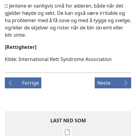
□ Jentene er vanligvis små for alderen, både når det
gjelder høyde og vekt. De kan også være irritable og
ha problemer med å få sove og med å tygge og svelge,
og/eller de skjelver og rister når de blir skremt eller
blir sinte.
[Rettigheter]
Kilde: International Rett Syndrome Association
Forrige
Neste
LAST NED SOM
Nedlastingsalternativer