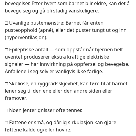
bevegelser. Etter hvert som barnet blir eldre, kan det å
bevege seg og gå bli stadig vanskeligere.
□ Uvanlige pustemønstre: Barnet får enten
pusteopphold (apné), eller det puster tungt ut og inn
(hyperventilasjon).
□ Epileptiske anfall — som oppstår når hjernen helt
uventet produserer ekstra kraftige elektriske
signaler — har innvirkning på oppførsel og bevegelse.
Anfallene i seg selv er vanligvis ikke farlige.
□ Skoliose, en ryggradsskjevhet, kan føre til at barnet
lener seg til den ene eller den andre siden eller
framover.
□ Noen jenter gnisser ofte tenner.
□ Føttene er små, og dårlig sirkulasjon kan gjøre
føttene kalde og/eller hovne.