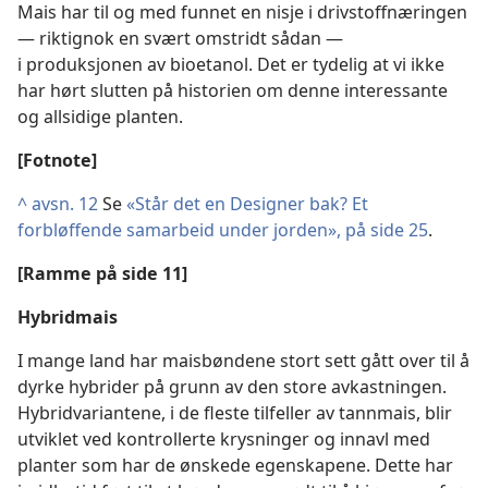
Mais har til og med funnet en nisje i drivstoffnæringen
— riktignok en svært omstridt sådan —
i produksjonen av bioetanol. Det er tydelig at vi ikke
har hørt slutten på historien om denne interessante
og allsidige planten.
[Fotnote]
^
avsn. 12
Se
«Står det en Designer bak? Et
forbløffende samarbeid under jorden», på side 25
.
[Ramme på side 11]
Hybridmais
I mange land har maisbøndene stort sett gått over til å
dyrke hybrider på grunn av den store avkastningen.
Hybridvariantene, i de fleste tilfeller av tannmais, blir
utviklet ved kontrollerte krysninger og innavl med
planter som har de ønskede egenskapene. Dette har