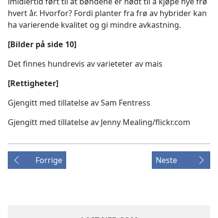
imidlertid ført til at bøndene er nødt til å kjøpe nye frø
hvert år. Hvorfor? Fordi planter fra frø av hybrider kan
ha varierende kvalitet og gi mindre avkastning.
[Bilder på side 10]
Det finnes hundrevis av varieteter av mais
[Rettigheter]
Gjengitt med tillatelse av Sam Fentress
Gjengitt med tillatelse av Jenny Mealing/flickr.com
Forrige
Neste