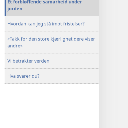
Et forbløffende samarbeid under
jorden
Hvordan kan jeg stå imot fristelser?
«Takk for den store kjærlighet dere viser
andre»
Vi betrakter verden
Hva svarer du?