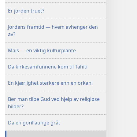
Er jorden truet?
Jordens framtid — hvem avhenger den
av?
Mais — en viktig kulturplante
Da kirkesamfunnene kom til Tahiti
En kjærlighet sterkere enn en orkan!
Bør man tilbe Gud ved hjelp av religiøse
bilder?
Da en gorillaunge gråt