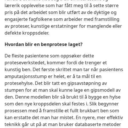
lærerik opplevelse som har fått meg til å sette større
pris på det arbeidet som blir utført av de dyktige og
engasjerte fagfolkene som arbeider med framstilling
av proteser, kunstige erstatninger for manglende eller
defekte kroppsdeler.
Hvordan blir en benprotese laget?
De fleste pasientene som oppsøker dette
proteseverkstedet, kommer fordi de trenger et
kunstig ben. Det første skrittet man tar når pasientens
amputasjonsstump er helet, er å ta mål til en
protesehylse. Det blir tatt en gipsavstøpning av
stumpen for at man skal kunne lage en gipsmodell av
den. Denne modellen blir så brukt til å bygge en hylse
som den nye kroppsdelen skal festes i. Slik begynner
prosessen med å framstille et fullt brukbart ben som
kan erstatte det man har mistet. En nyere, mer effektiv
teknikk går ut på at man bruker databaserte metoder