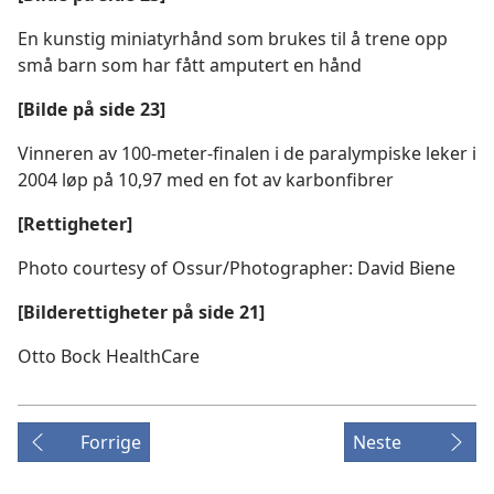
En kunstig miniatyrhånd som brukes til å trene opp
små barn som har fått amputert en hånd
[Bilde på side 23]
Vinneren av 100-meter-finalen i de paralympiske leker i
2004 løp på 10,97 med en fot av karbonfibrer
[Rettigheter]
Photo courtesy of Ossur/Photographer: David Biene
[Bilderettigheter på side 21]
Otto Bock HealthCare
Forrige
Neste