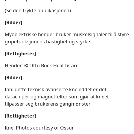
(Se den trykte publikasjonen)
[Bilder]
Myoelektriske hender bruker muskelsignaler til å styre
gripefunksjonens hastighet og styrke
[Rettigheter]
Hender: © Otto Bock HealthCare
[Bilder]
Inni dette teknisk avanserte kneleddet er det
datachiper og magnetfelter som gjør at kneet
tilpasser seg brukerens gangmønster
[Rettigheter]
Kne: Photos courtesy of Ossur