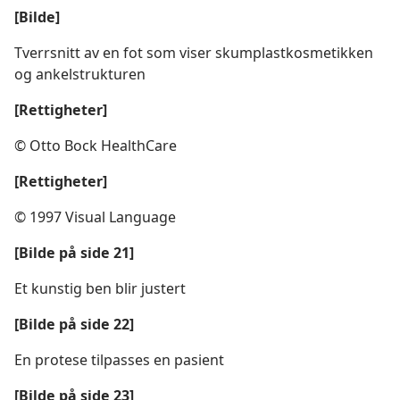
[Bilde]
Tverrsnitt av en fot som viser skumplastkosmetikken
og ankelstrukturen
[Rettigheter]
© Otto Bock HealthCare
[Rettigheter]
© 1997 Visual Language
[Bilde på side 21]
Et kunstig ben blir justert
[Bilde på side 22]
En protese tilpasses en pasient
[Bilde på side 23]