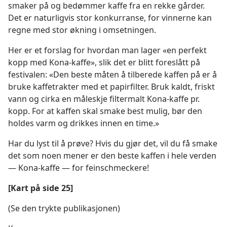
smaker på og bedømmer kaffe fra en rekke gårder.
Det er naturligvis stor konkurranse, for vinnerne kan
regne med stor økning i omsetningen.
Her er et forslag for hvordan man lager «en perfekt
kopp med Kona-kaffe», slik det er blitt foreslått på
festivalen: «Den beste måten å tilberede kaffen på er å
bruke kaffetrakter med et papirfilter. Bruk kaldt, friskt
vann og cirka en måleskje filtermalt Kona-kaffe pr.
kopp. For at kaffen skal smake best mulig, bør den
holdes varm og drikkes innen en time.»
Har du lyst til å prøve? Hvis du gjør det, vil du få smake
det som noen mener er den beste kaffen i hele verden
— Kona-kaffe — for feinschmeckere!
[Kart på side 25]
(Se den trykte publikasjonen)