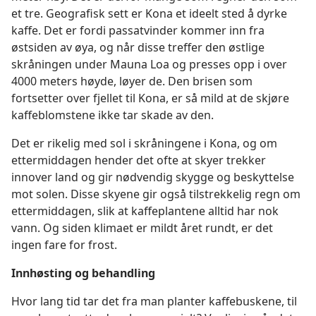
et tre. Geografisk sett er Kona et ideelt sted å dyrke
kaffe. Det er fordi passatvinder kommer inn fra
østsiden av øya, og når disse treffer den østlige
skråningen under Mauna Loa og presses opp i over
4000 meters høyde, løyer de. Den brisen som
fortsetter over fjellet til Kona, er så mild at de skjøre
kaffeblomstene ikke tar skade av den.
Det er rikelig med sol i skråningene i Kona, og om
ettermiddagen hender det ofte at skyer trekker
innover land og gir nødvendig skygge og beskyttelse
mot solen. Disse skyene gir også tilstrekkelig regn om
ettermiddagen, slik at kaffeplantene alltid har nok
vann. Og siden klimaet er mildt året rundt, er det
ingen fare for frost.
Innhøsting og behandling
Hvor lang tid tar det fra man planter kaffebuskene, til