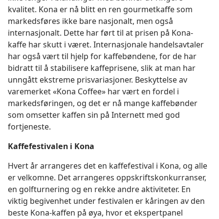
kvalitet. Kona er nå blitt en ren gourmetkaffe som
markedsføres ikke bare nasjonalt, men også
internasjonalt. Dette har ført til at prisen på Kona-
kaffe har skutt i været. Internasjonale handelsavtaler
har også vært til hjelp for kaffebøndene, for de har
bidratt til å stabilisere kaffeprisene, slik at man har
unngått ekstreme prisvariasjoner. Beskyttelse av
varemerket «Kona Coffee» har vært en fordel i
markedsføringen, og det er nå mange kaffebønder
som omsetter kaffen sin på Internett med god
fortjeneste.
Kaffefestivalen i Kona
Hvert år arrangeres det en kaffefestival i Kona, og alle
er velkomne. Det arrangeres oppskriftskonkurranser,
en golfturnering og en rekke andre aktiviteter. En
viktig begivenhet under festivalen er kåringen av den
beste Kona-kaffen på øya, hvor et ekspertpanel