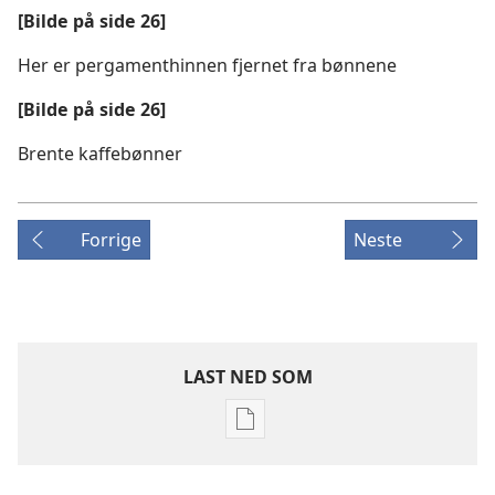
[Bilde på side 26]
Her er pergamenthinnen fjernet fra bønnene
[Bilde på side 26]
Brente kaffebønner
Forrige
Neste
LAST NED SOM
Nedlastingsalternativer
for
publikasjoner