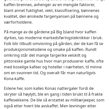
kaffen brennes, avhenger av en mengde faktorer,
blant annet fuktighet, vekt, klassifisering, bønnenes
kvalitet, den ønskede fargenyansen på bønnene og
værforholdene.
På mange av de gårdene på Big Island hvor kaffen
dyrkes, tas moderne markedsføringsteknikker i bruk.
Folk blir tilbudt omvisning på gården, der de kan få se
produksjonsmetodene og smake på kaffen. Rundt
omkring står det mange fargerike veiskilt og
pittoreske gamle hus hvor man produserer kaffe, ofte
med koselige kafeer og hoteller i nærheten, til minne
om en svunnen tid. Og overalt får man naturligvis
Kona-kaffe.
Eslene her, som kalles Konas nattergaler fordi de
skryter så høylytt, ble en gang i tiden brukt til å frakte
kaffesekkene. De ble så erstattet av militærjeeper, som
også etter hvert ble avskaffet. Men levninger etter