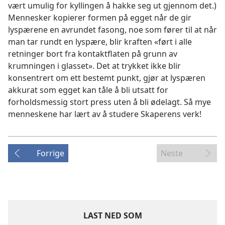
vært umulig for kyllingen å hakke seg ut gjennom det.)
Mennesker kopierer formen på egget når de gir
lyspærene en avrundet fasong, noe som fører til at når
man tar rundt en lyspære, blir kraften «ført i alle
retninger bort fra kontaktflaten på grunn av
krumningen i glasset». Det at trykket ikke blir
konsentrert om ett bestemt punkt, gjør at lyspæren
akkurat som egget kan tåle å bli utsatt for
forholdsmessig stort press uten å bli ødelagt. Så mye
menneskene har lært av å studere Skaperens verk!
Forrige
Neste
LAST NED SOM