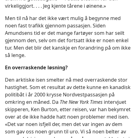
virkeliggjort. . . . Jeg kjente tårene i øinene.»
Men til nå har det ikke vært mulig å begynne med
noen fast trafikk gjennom passasjen. Siden
Amundsens tid er det mange fartøyer som har seilt
gjennom den, selv om det fortsatt ikke er noen enkel
tur. Men det blir det kanskje en forandring på om ikke
så lenge.
En overraskende løsning?
Den arktiske isen smelter nå med overraskende stor
hastighet. Som et resultat av dette kunne en kanadisk
politibåt i år 2000 krysse Nordvestpassasjen på
omkring en måned. Da
The New York Times
intervjuet
skipperen, Ken Burton, etter reisen, var han bekymret
over at de ikke hadde hatt noen problemer med isen.
«Det var noen isfjell der, men det var ingen av dem
som gav oss noen grunn til uro. Vi så noen belter av