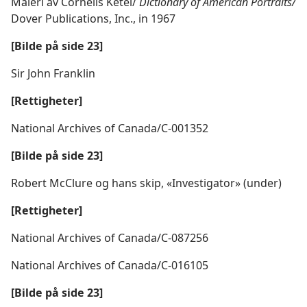
Maleri av Cornelis Ketel/
Dictionary of American Portraits/
Dover Publications, Inc., in 1967
[Bilde på side 23]
Sir John Franklin
[Rettigheter]
National Archives of Canada/C-001352
[Bilde på side 23]
Robert McClure og hans skip, «Investigator» (under)
[Rettigheter]
National Archives of Canada/C-087256
National Archives of Canada/C-016105
[Bilde på side 23]