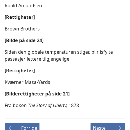
Roald Amundsen
[Rettigheter]
Brown Brothers
[Bilde på side 24]
Siden den globale temperaturen stiger, blir isfylte
passasjer lettere tilgjengelige
[Rettigheter]
Kværner Masa-Yards
[Bilderettigheter på side 21]
Fra boken
The Story of Liberty,
1878
Forrige
Neste