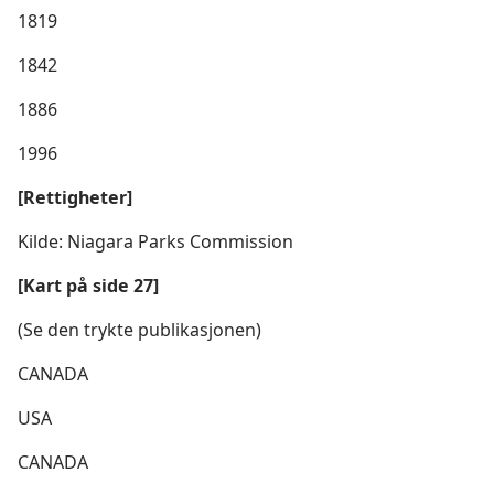
1819
1842
1886
1996
[Rettigheter]
Kilde: Niagara Parks Commission
[Kart på side 27]
(Se den trykte publikasjonen)
CANADA
USA
CANADA