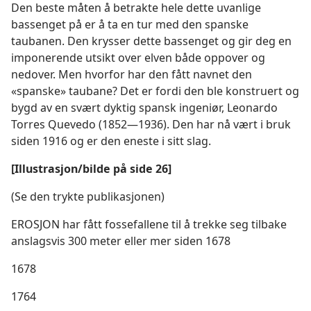
Den beste måten å betrakte hele dette uvanlige
bassenget på er å ta en tur med den spanske
taubanen. Den krysser dette bassenget og gir deg en
imponerende utsikt over elven både oppover og
nedover. Men hvorfor har den fått navnet den
«spanske» taubane? Det er fordi den ble konstruert og
bygd av en svært dyktig spansk ingeniør, Leonardo
Torres Quevedo (1852—1936). Den har nå vært i bruk
siden 1916 og er den eneste i sitt slag.
[Illustrasjon/bilde på side 26]
(Se den trykte publikasjonen)
EROSJON har fått fossefallene til å trekke seg tilbake
anslagsvis 300 meter eller mer siden 1678
1678
1764