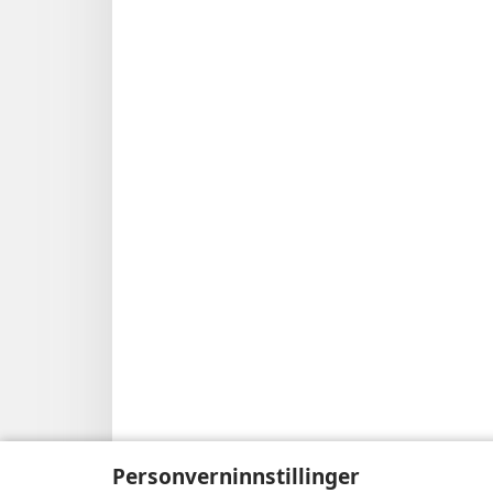
Personverninnstillinger