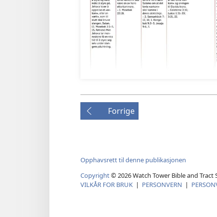
Forrige
Opphavsrett til denne publikasjonen
Copyright
© 2026 Watch Tower Bible and Tract S
VILKÅR FOR BRUK
|
PERSONVERN
|
PERSON