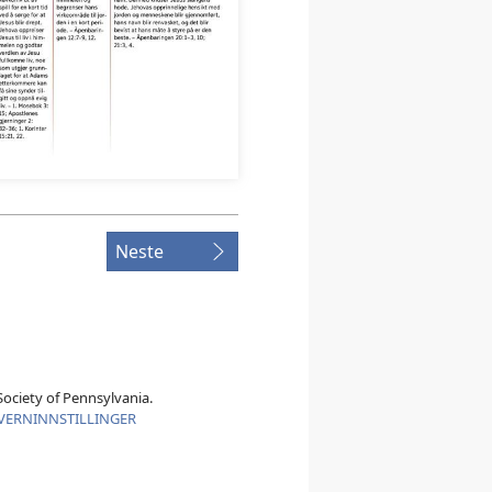
Neste
ociety of Pennsylvania.
VERNINNSTILLINGER