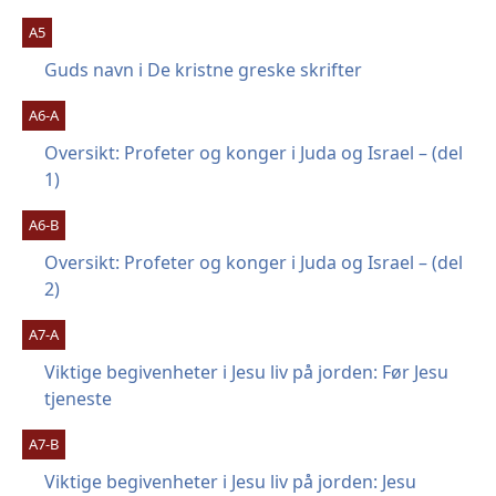
A5
Guds navn i De kristne greske skrifter
A6-A
Oversikt: Profeter og konger i Juda og Israel – (del
1)
A6-B
Oversikt: Profeter og konger i Juda og Israel – (del
2)
A7-A
Viktige begivenheter i Jesu liv på jorden: Før Jesu
tjeneste
A7-B
Viktige begivenheter i Jesu liv på jorden: Jesu