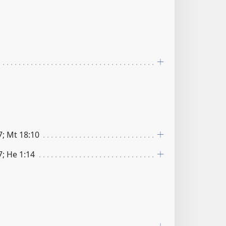
7; Mt 18:10
7; He 1:14