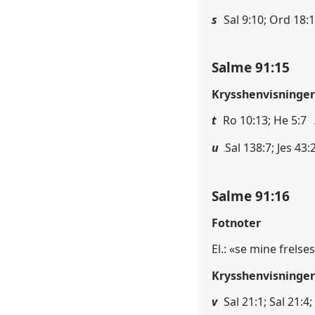
s
Sal 9:10; Ord 18:
Salme 91:15
Krysshenvisninger
t
Ro 10:13; He 5:7
u
Sal 138:7; Jes 43:
Salme 91:16
Fotnoter
El.: «se mine frelse
Krysshenvisninger
v
Sal 21:1; Sal 21:4;