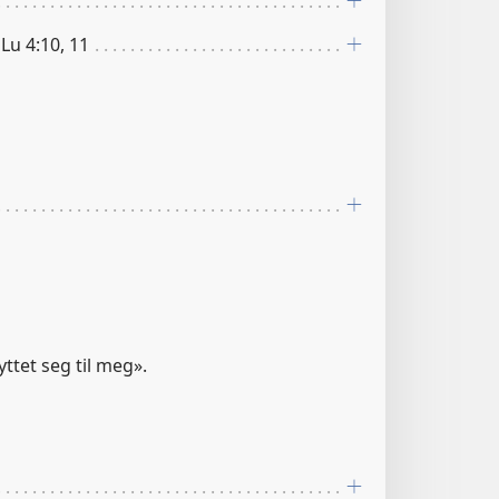
 Lu 4:10, 11
ttet seg til meg».