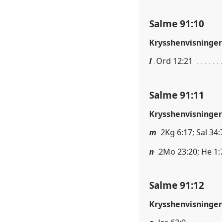
Salme 91:10
Krysshenvisninger
l
Ord 12:21
Salme 91:11
Krysshenvisninger
m
2Kg 6:17; Sal 34:
n
2Mo 23:20; He 1:
Salme 91:12
Krysshenvisninger