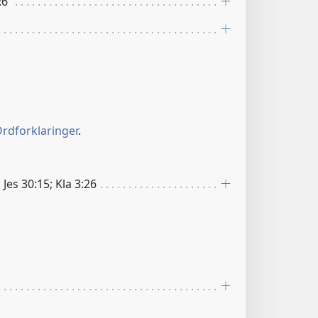
:6
rdforklaringer
.
 Jes 30:15; Kla 3:26