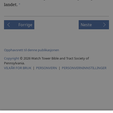
+
landet.
Forrige
Neste
Opphavsrett til denne publikasjonen
Copyright
© 2026 Watch Tower Bible and Tract Society of
Pennsylvania.
VILKÅR FOR BRUK
|
PERSONVERN
|
PERSONVERNINNSTILLINGER