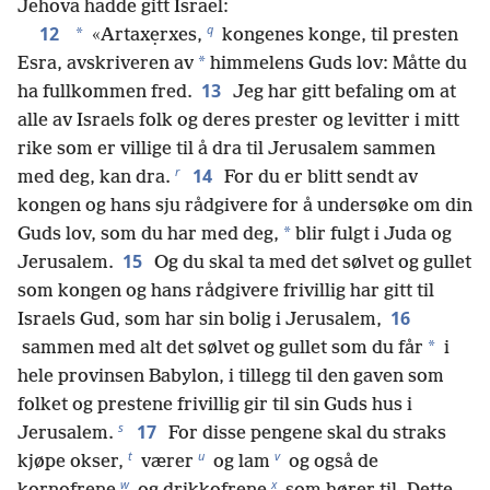
Jehova hadde gitt Israel:
q
12
*
«Artaxẹrxes,
kongenes konge, til presten
*
Esra, avskriveren av
himmelens Guds lov: Måtte du
13
ha fullkommen fred.
Jeg har gitt befaling om at
alle av Israels folk og deres prester og levitter i mitt
rike som er villige til å dra til Jerusalem sammen
r
14
med deg, kan dra.
For du er blitt sendt av
kongen og hans sju rådgivere for å undersøke om din
*
Guds lov, som du har med deg,
blir fulgt i Juda og
15
Jerusalem.
Og du skal ta med det sølvet og gullet
som kongen og hans rådgivere frivillig har gitt til
16
Israels Gud, som har sin bolig i Jerusalem,
*
sammen med alt det sølvet og gullet som du får
i
hele provinsen Babylon, i tillegg til den gaven som
folket og prestene frivillig gir til sin Guds hus i
s
17
Jerusalem.
For disse pengene skal du straks
t
u
v
kjøpe okser,
værer
og lam
og også de
w
x