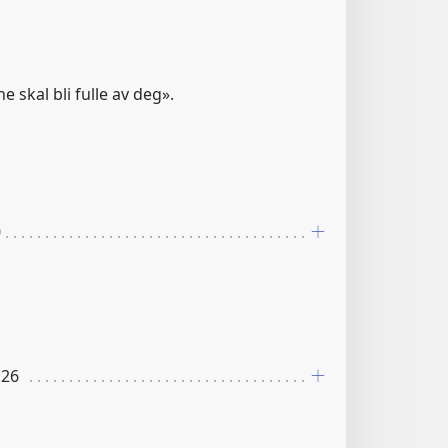
e skal bli fulle av deg».
0
:26