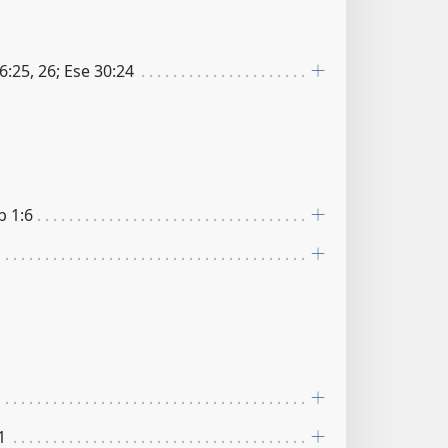
46:25, 26; Ese 30:24
b 1:6
1