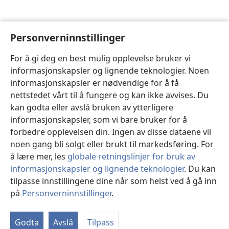
Personverninnstillinger
For å gi deg en best mulig opplevelse bruker vi
informasjonskapsler og lignende teknologier. Noen
informasjonskapsler er nødvendige for å få
nettstedet vårt til å fungere og kan ikke avvises. Du
kan godta eller avslå bruken av ytterligere
informasjonskapsler, som vi bare bruker for å
forbedre opplevelsen din. Ingen av disse dataene vil
noen gang bli solgt eller brukt til markedsføring. For
å lære mer, les
globale retningslinjer for bruk av
informasjonskapsler og lignende teknologier
. Du kan
tilpasse innstillingene dine når som helst ved å gå inn
på
Personverninnstillinger
.
St
Godta
Avslå
Tilpass