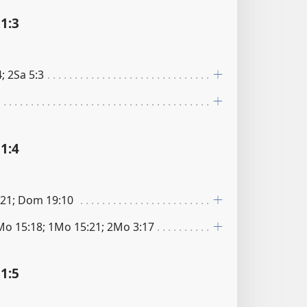
1:3
; 2Sa 5:3
1:4
:21; Dom 19:10
Mo 15:18; 1Mo 15:21; 2Mo 3:17
1:5