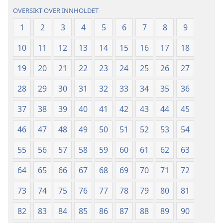
OVERSIKT OVER INNHOLDET
1
2
3
4
5
6
7
8
9
10
11
12
13
14
15
16
17
18
19
20
21
22
23
24
25
26
27
28
29
30
31
32
33
34
35
36
37
38
39
40
41
42
43
44
45
46
47
48
49
50
51
52
53
54
55
56
57
58
59
60
61
62
63
64
65
66
67
68
69
70
71
72
73
74
75
76
77
78
79
80
81
82
83
84
85
86
87
88
89
90