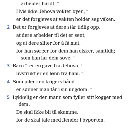
+
arbeider hardt.
+
Hvis ikke Jehova vokter byen,
er det forgjeves at vakten holder seg våken.
2
Det er forgjeves at dere står tidlig opp,
at dere arbeider til det er sent,
og at dere sliter for å få mat,
for han sørger for dem han elsker, samtidig
+
som han lar dem sove.
+
3
*
Barn
er en gave fra Jehova,
+
livsfrukt er en lønn fra ham.
4
Som piler i en krigers hånd
+
er sønner man får i sin ungdom.
5
Lykkelig er den mann som fyller sitt kogger med
+
dem.
De skal ikke bli til skamme,
for de skal tale med fiender i byporten.