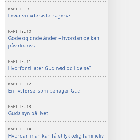
KAPITTEL 9
Lever vi i «de siste dager»?
KAPITTEL 10
Gode og onde ånder – hvordan de kan
påvirke oss
KAPITTEL 11
Hvorfor tillater Gud nød og lidelse?
KAPITTEL 12
En livsførsel som behager Gud
KAPITTEL 13
Guds syn på livet
KAPITTEL 14
Hvordan man kan få et lykkelig familieliv