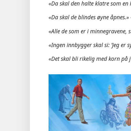
«Da skal den halte klatre som en 
«Da skal de blindes øyne åpnes.»
«Alle de som er i minnegravene, s
«Ingen innbygger skal si: ’Jeg er s
«Det skal bli rikelig med korn på