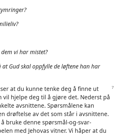
ekymringer?
ilieliv?
n dem vi har mistet?
 at Gud skal oppfylle de løftene han har
iser at du kunne tenke deg å finne ut
vil hjelpe deg til å gjøre det. Nederst på
enkelte avsnittene. Spørsmålene kan
 drøftelse av det som står i avsnittene.
t å bruke denne spørsmål-og-svar-
elen med Jehovas vitner. Vi håper at du