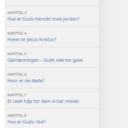
KAPITTEL 3
Hva er Guds hensikt med jorden?
KAPITTEL 4
Hvem er Jesus Kristus?
KAPITTEL 5
Gjenløsningen – Guds største gave
KAPITTEL 6
Hvor er de døde?
KAPITTEL 7
Et reelt håp for dem vi har mistet
KAPITTEL 8
Hva er Guds rike?