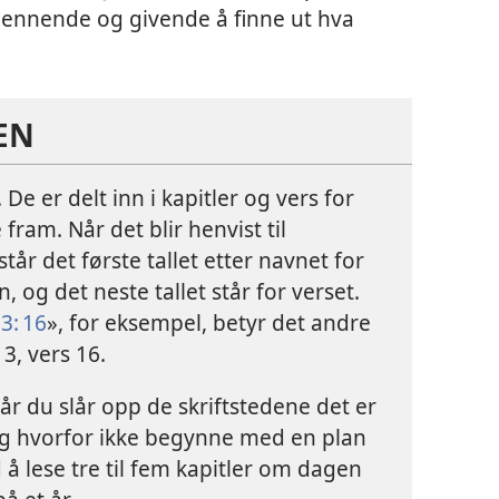
spennende og givende å finne ut hva
LEN
De er delt inn i kapitler og vers for
e fram. Når det blir henvist til
tår det første tallet etter navnet for
, og det neste tallet står for verset.
3: 16
», for eksempel, betyr det andre
 3, vers 16.
 når du slår opp de skriftstedene det er
 Og hvorfor ikke begynne med en plan
 å lese tre til fem kapitler om dagen