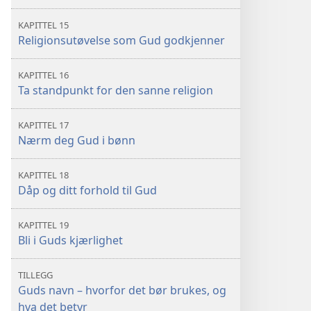
KAPITTEL 15
Religionsutøvelse som Gud godkjenner
KAPITTEL 16
Ta standpunkt for den sanne religion
KAPITTEL 17
Nærm deg Gud i bønn
KAPITTEL 18
Dåp og ditt forhold til Gud
KAPITTEL 19
Bli i Guds kjærlighet
TILLEGG
Guds navn – hvorfor det bør brukes, og
hva det betyr