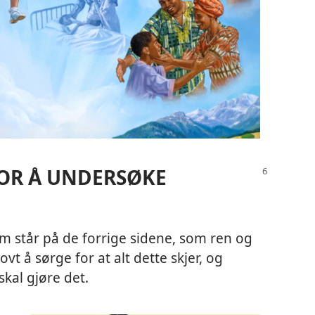
FOR Å UNDERSØKE
som står på de forrige sidene, som ren og
t å sørge for at alt dette skjer, og
kal gjøre det.