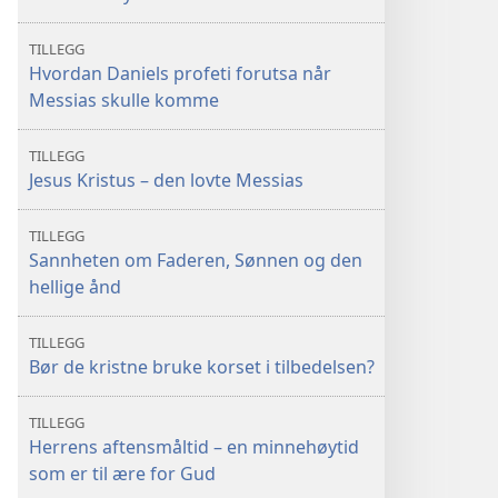
TILLEGG
Hvordan Daniels profeti forutsa når
Messias skulle komme
TILLEGG
Jesus Kristus – den lovte Messias
TILLEGG
Sannheten om Faderen, Sønnen og den
hellige ånd
TILLEGG
Bør de kristne bruke korset i tilbedelsen?
TILLEGG
Herrens aftensmåltid – en minnehøytid
som er til ære for Gud