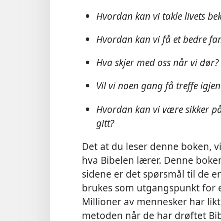
Hvordan kan vi takle livets b
Hvordan kan vi få et bedre fam
Hva skjer med oss når vi dør?
Vil vi noen gang få treffe igje
Hvordan kan vi være sikker på
gitt?
Det at du leser denne boken, v
hva Bibelen lærer. Denne boken 
sidene er det spørsmål til de 
brukes som utgangspunkt for en
Millioner av mennesker har lik
metoden når de har drøftet Bib