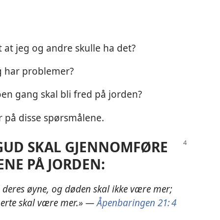
 at jeg og andre skulle ha det?
eg har problemer?
en gang skal bli fred på jorden?
var på disse spørsmålene.
 GUD SKAL GJENNOMFØRE
NE PÅ JORDEN:
a deres øyne, og døden skal ikke være mer;
smerte skal være mer.» —
Åpenbaringen 21: 4