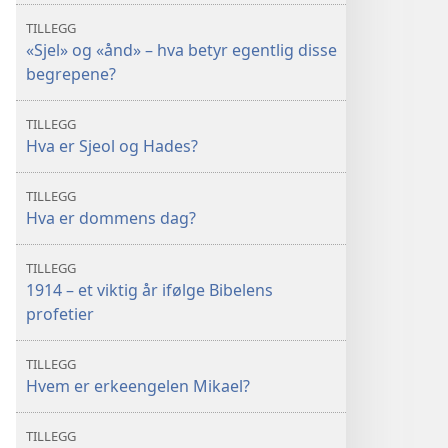
TILLEGG
«Sjel» og «ånd» – hva betyr egentlig disse
begrepene?
TILLEGG
Hva er Sjeol og Hades?
TILLEGG
Hva er dommens dag?
TILLEGG
1914 – et viktig år ifølge Bibelens
profetier
TILLEGG
Hvem er erkeengelen Mikael?
TILLEGG