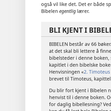
også vil like det. Det er både 
Bibelen
egentlig
lærer.
BLI KJENT I BIBE
BIBELEN består av 66 bøker. 
at det skal bli lettere å finn
bibelsteder i denne boken, s
kapitlet i den bibelske boken
Henvisningen «
2. Timoteus 
brevet til Timoteus, kapittel
Du blir fort kjent i Bibelen
henvist til i denne boken.
for daglig bibellesning? Ved