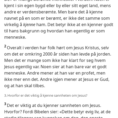
kjent i sin egen bygd eller by eller sitt eget land, mens
andre er verdensberømte. Men bare det å kjenne
navnet på en som er berømt, er ikke det samme som
virkelig å
kjenne
ham. Det betyr ikke at en kjenner godt
til hans bakgrunn og hvordan han egentlig er som
menneske.
2
Overalt i verden har folk hørt om Jesus Kristus, selv
om det er omkring 2000 år siden han levde på jorden.
Men det er mange som ikke har klart for seg hvem
Jesus egentlig var. Noen sier at han bare var et godt
menneske. Andre mener at han var en profet, men
ikke mer enn det. Andre igjen mener at Jesus er Gud,
og at han skal tilbes.
3. Hvorfor er det viktig å kjenne sannheten om Jesus?
3
Det er viktig at du kjenner sannheten om Jesus.
Hvorfor? Fordi Bibelen sier: «Dette betyr evig liv, at de