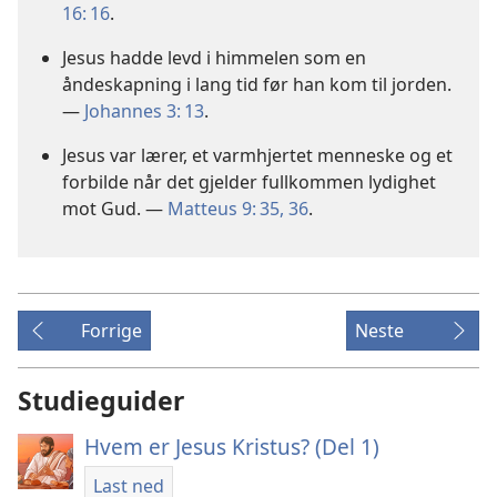
16: 16
.
Jesus hadde levd i himmelen som en
åndeskapning i lang tid før han kom til jorden.
—
Johannes 3: 13
.
Jesus var lærer, et varmhjertet menneske og et
forbilde når det gjelder fullkommen lydighet
mot Gud. —
Matteus 9: 35, 36
.
Forrige
Neste
Studieguider
Hvem er Jesus Kristus? (Del 1)
Last ned