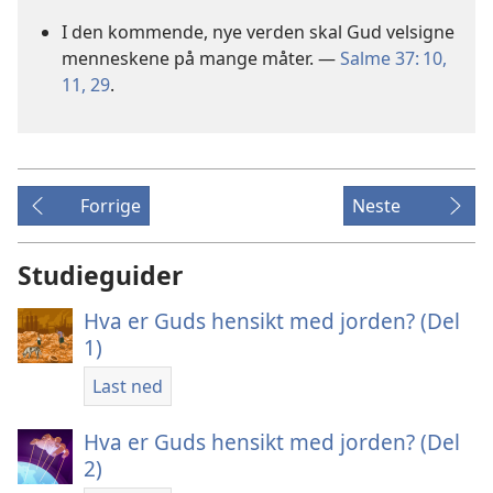
I den kommende, nye verden skal Gud velsigne
menneskene på mange måter. —
Salme 37: 10,
11,
29
.
Forrige
Neste
Studieguider
Hva er Guds hensikt med jorden? (Del
1)
Last ned
Hva er Guds hensikt med jorden? (Del
2)