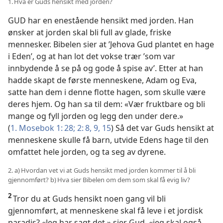
1. Hva er Guds hensikt med jorden?
GUD har en enestående hensikt med jorden. Han
ønsker at jorden skal bli full av glade, friske
mennesker. Bibelen sier at ’Jehova Gud plantet en hage
i Eden’, og at han lot det vokse trær ’som var
innbydende å se på og gode å spise av’. Etter at han
hadde skapt de første menneskene, Adam og Eva,
satte han dem i denne flotte hagen, som skulle være
deres hjem. Og han sa til dem: «Vær fruktbare og bli
mange og fyll jorden og legg den under dere.»
(
1. Mosebok 1: 28;
2: 8, 9,
15
) Så det var Guds hensikt at
menneskene skulle få barn, utvide Edens hage til den
omfattet hele jorden, og ta seg av dyrene.
2. a) Hvordan vet vi at Guds hensikt med jorden kommer til å bli
gjennomført? b) Hva sier Bibelen om dem som skal få evig liv?
2
Tror du at Guds hensikt noen gang vil bli
gjennomført, at menneskene skal få leve i et jordisk
paradis? «Jeg har sagt det,» sier Gud, «jeg skal også