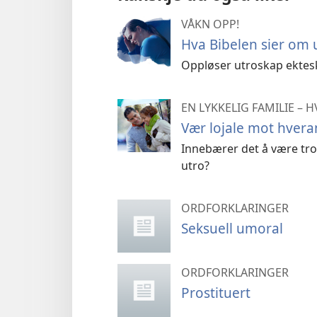
VÅKN OPP!
Hva Bibelen sier om 
Oppløser utroskap ektes
EN LYKKELIG FAMILIE –
Vær lojale mot hver
Innebærer det å være tro
utro?
ORDFORKLARINGER
Seksuell umoral
ORDFORKLARINGER
Prostituert