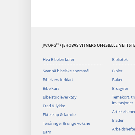
®
JW.ORG
/ JEHOVAS VITNERS OFFISIELLE NETTST
Hva Bibelen lærer
Bibliotek
Svar på bibelske spørsmål
Bibler
Bibelvers forklart
Bøker
Bibelkurs
Brosjyrer
Bibelstudieverktøy
Temakort, tr
invitasjoner
Fred & lykke
Artikkelserie
Ekteskap & familie
Blader
Tenåringer & unge voksne
Arbeidshefte
Barn