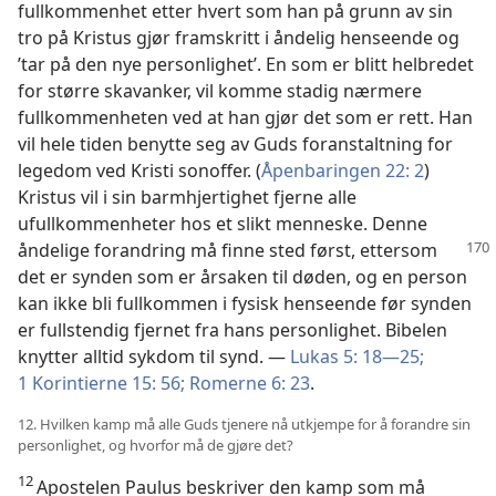
fullkommenhet etter hvert som han på grunn av sin
tro på Kristus gjør framskritt i åndelig henseende og
’tar på den nye personlighet’. En som er blitt helbredet
for større skavanker, vil komme stadig nærmere
fullkommenheten ved at han gjør det som er rett. Han
vil hele tiden benytte seg av Guds foranstaltning for
legedom ved Kristi sonoffer. (
Åpenbaringen 22: 2
)
Kristus vil i sin barmhjertighet fjerne alle
ufullkommenheter hos et slikt menneske. Denne
åndelige forandring må finne sted først, ettersom
det er synden som er årsaken til døden, og en person
kan ikke bli fullkommen i fysisk henseende før synden
er fullstendig fjernet fra hans personlighet. Bibelen
knytter alltid sykdom til synd. —
Lukas 5: 18—25;
1 Korintierne 15: 56;
Romerne 6: 23
.
12. Hvilken kamp må alle Guds tjenere nå utkjempe for å forandre sin
personlighet, og hvorfor må de gjøre det?
12
Apostelen Paulus beskriver den kamp som må