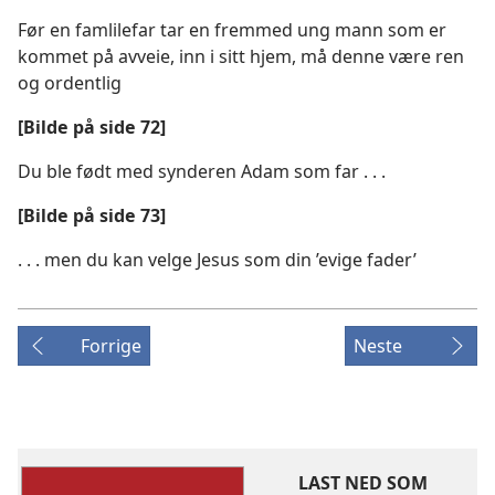
Før en famlilefar tar en fremmed ung mann som er
kommet på avveie, inn i sitt hjem, må denne være ren
og ordentlig
[Bilde på side 72]
Du ble født med synderen Adam som far . . .
[Bilde på side 73]
. . . men du kan velge Jesus som din ’evige fader’
Forrige
Neste
LAST NED SOM