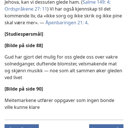
Jehova, kan vi dessuten glede ham. (
Salme 149: 4;
Ordspråkene 27: 11
) Vi har også kjennskap til det
kommende liv, da «ikke sorg og ikke skrik og ikke pine
skal være mer». —
Åpenbaringen 21: 4
.
[Studiespørsmål]
[Bilde på side 88]
Gud har gjort det mulig for oss glede oss over vakre
solnedganger, duftende blomster, velsmakende mat
og skjønn musikk — noe som alt sammen øker gleden
ved livet
[Bilde på side 90]
Meitemarkene utfører oppgaver som ingen bonde
ville kunne klare