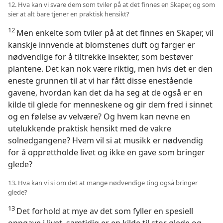
12. Hva kan vi svare dem som tviler på at det finnes en Skaper, og som
sier at alt bare tjener en praktisk hensikt?
12
Men enkelte som tviler på at det finnes en Skaper, vil
kanskje innvende at blomstenes duft og farger er
nødvendige for å tiltrekke insekter, som bestøver
plantene. Det kan nok være riktig, men hvis det er den
eneste grunnen til at vi har fått disse enestående
gavene, hvordan kan det da ha seg at de også er en
kilde til glede for menneskene og gir dem fred i sinnet
og en følelse av velvære? Og hvem kan nevne en
utelukkende praktisk hensikt med de vakre
solnedgangene? Hvem vil si at musikk er nødvendig
for å opprettholde livet og ikke en gave som bringer
glede?
13. Hva kan vi si om det at mange nødvendige ting også bringer
glede?
13
Det forhold at mye av det som fyller en spesiell