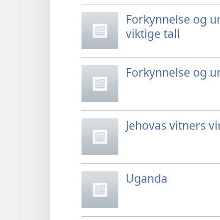
Forkynnelse og u
viktige tall
Forkynnelse og u
Jehovas vitners vi
Uganda