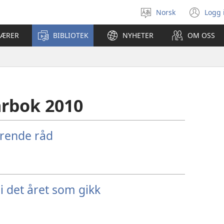
Norsk
Logg 
Velg
(åp
språk
nyt
LÆRER
BIBLIOTEK
NYHETER
OM OSS
vin
årbok 2010
yrende råd
i det året som gikk