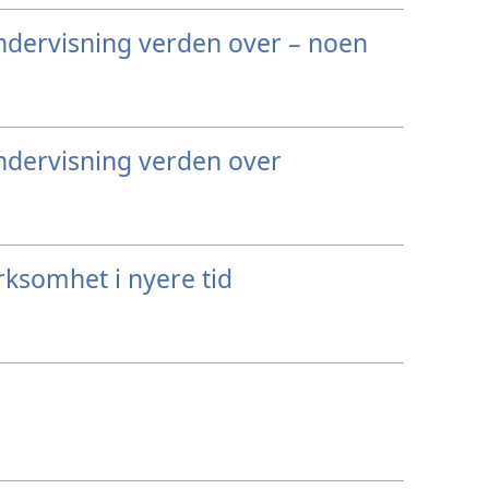
ndervisning verden over – noen
ndervisning verden over
rksomhet i nyere tid