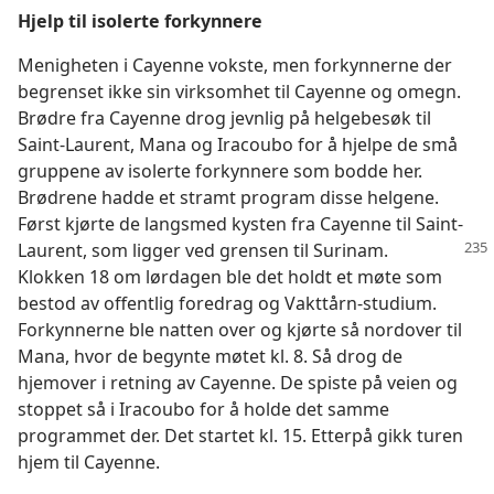
Hjelp til isolerte forkynnere
Menigheten i Cayenne vokste, men forkynnerne der
begrenset ikke sin virksomhet til Cayenne og omegn.
Brødre fra Cayenne drog jevnlig på helgebesøk til
Saint-Laurent, Mana og Iracoubo for å hjelpe de små
gruppene av isolerte forkynnere som bodde her.
Brødrene hadde et stramt program disse helgene.
Først kjørte de langsmed kysten fra Cayenne til Saint-
Laurent, som ligger ved grensen til Surinam.
Klokken 18 om lørdagen ble det holdt et møte som
bestod av offentlig foredrag og Vakttårn-studium.
Forkynnerne ble natten over og kjørte så nordover til
Mana, hvor de begynte møtet kl. 8. Så drog de
hjemover i retning av Cayenne. De spiste på veien og
stoppet så i Iracoubo for å holde det samme
programmet der. Det startet kl. 15. Etterpå gikk turen
hjem til Cayenne.