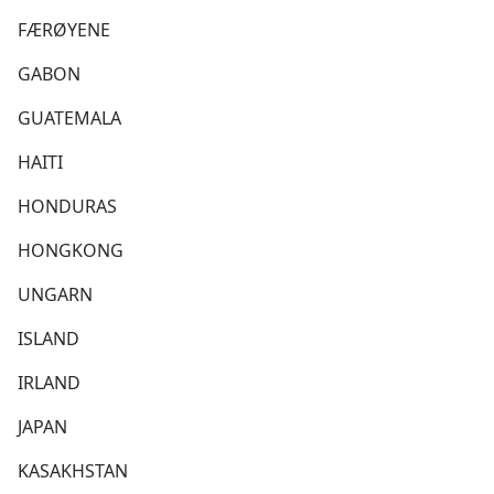
FÆRØYENE
GABON
GUATEMALA
HAITI
HONDURAS
HONGKONG
UNGARN
ISLAND
IRLAND
JAPAN
KASAKHSTAN