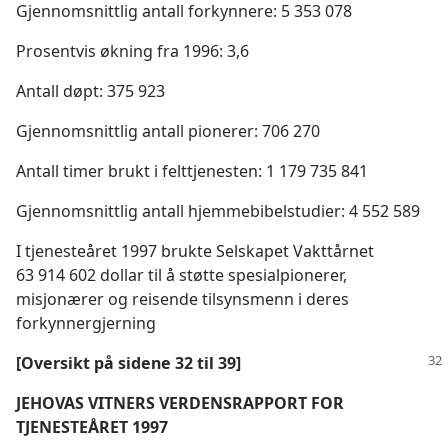
Gjennomsnittlig antall forkynnere: 5 353 078
Prosentvis økning fra 1996: 3,6
Antall døpt: 375 923
Gjennomsnittlig antall pionerer: 706 270
Antall timer brukt i felttjenesten: 1 179 735 841
Gjennomsnittlig antall hjemmebibelstudier: 4 552 589
I tjenesteåret 1997 brukte Selskapet Vakttårnet
63 914 602 dollar til å støtte spesialpionerer,
misjonærer og reisende tilsynsmenn i deres
forkynnergjerning
[Oversikt på sidene 32 til 39]
JEHOVAS VITNERS VERDENSRAPPORT FOR
TJENESTEÅRET 1997