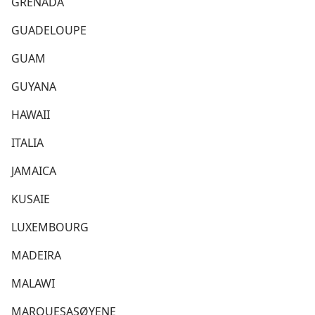
GRENADA
GUADELOUPE
GUAM
GUYANA
HAWAII
ITALIA
JAMAICA
KUSAIE
LUXEMBOURG
MADEIRA
MALAWI
MARQUESASØYENE