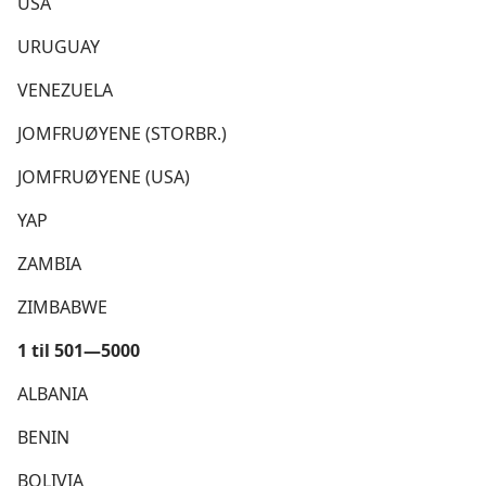
USA
URUGUAY
VENEZUELA
JOMFRUØYENE (STORBR.)
JOMFRUØYENE (USA)
YAP
ZAMBIA
ZIMBABWE
1 til 501—5000
ALBANIA
BENIN
BOLIVIA