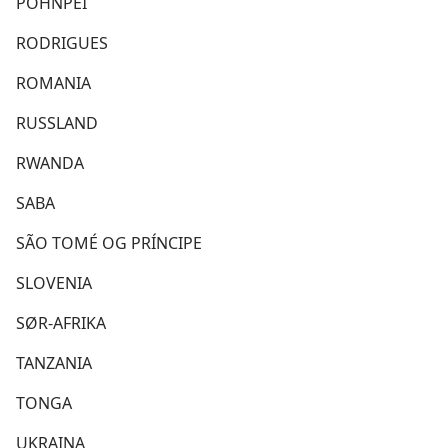
POHNPEI
RODRIGUES
ROMANIA
RUSSLAND
RWANDA
SABA
SÃO TOMÉ OG PRÍNCIPE
SLOVENIA
SØR-AFRIKA
TANZANIA
TONGA
UKRAINA