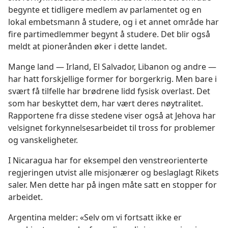
begynte et tidligere medlem av parlamentet og en
lokal embetsmann å studere, og i et annet område har
fire partimedlemmer begynt å studere. Det blir også
meldt at pionerånden øker i dette landet.
Mange land — Irland, El Salvador, Libanon og andre —
har hatt forskjellige former for borgerkrig. Men bare i
svært få tilfelle har brødrene lidd fysisk overlast. Det
som har beskyttet dem, har vært deres nøytralitet.
Rapportene fra disse stedene viser også at Jehova har
velsignet forkynnelsesarbeidet til tross for problemer
og vanskeligheter.
I Nicaragua har for eksempel den venstreorienterte
regjeringen utvist alle misjonærer og beslaglagt Rikets
saler. Men dette har på ingen måte satt en stopper for
arbeidet.
Argentina melder: «Selv om vi fortsatt ikke er