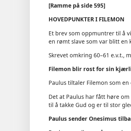
[Ramme på side 595]
HOVEDPUNKTER I FILEMON
Et brev som oppmuntrer til å v
en rømt slave som var blitt en 
Skrevet omkring 60–61 e.v.t., 
Filemon blir rost for sin kjærl
Paulus tiltaler Filemon som en
Det at Paulus har fått høre om 
til å takke Gud og er til stor g
Paulus sender Onesimus tilb