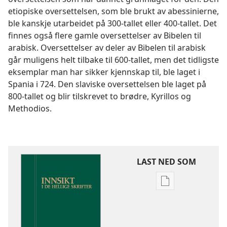
etiopiske oversettelsen, som ble brukt av abessinierne,
ble kanskje utarbeidet på 300-tallet eller 400-tallet. Det
finnes også flere gamle oversettelser av Bibelen til
arabisk. Oversettelser av deler av Bibelen til arabisk
går muligens helt tilbake til 600-tallet, men det tidligste
eksemplar man har sikker kjennskap til, ble laget i
Spania i 724. Den slaviske oversettelsen ble laget på
800-tallet og blir tilskrevet to brødre, Kyrillos og
Methodios.
LAST NED SOM
Nedlastingsalte
for
publikasjoner
Innsikt