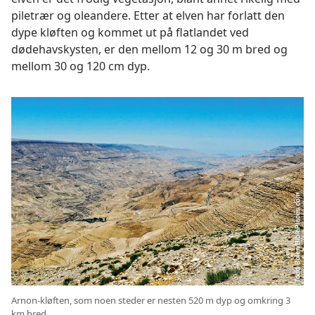
piletrær og oleandere. Etter at elven har forlatt den
dype kløften og kommet ut på flatlandet ved
dødehavskysten, er den mellom 12 og 30 m bred og
mellom 30 og 120 cm dyp.
Arnon-kløften, som noen steder er nesten 520 m dyp og omkring 3
km bred