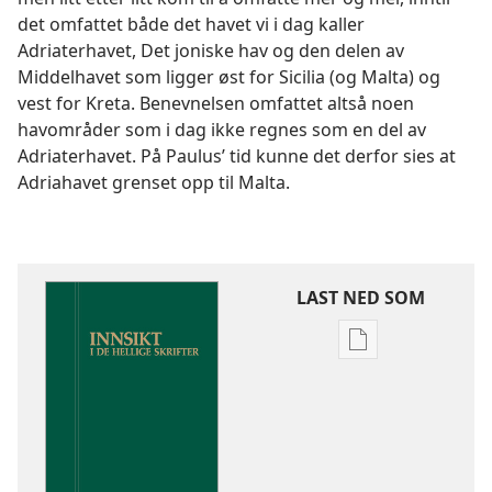
det omfattet både det havet vi i dag kaller
Adriaterhavet, Det joniske hav og den delen av
Middelhavet som ligger øst for Sicilia (og Malta) og
vest for Kreta. Benevnelsen omfattet altså noen
havområder som i dag ikke regnes som en del av
Adriaterhavet. På Paulus’ tid kunne det derfor sies at
Adriahavet grenset opp til Malta.
LAST NED SOM
Nedlastingsalte
for
publikasjoner
Innsikt
i
De