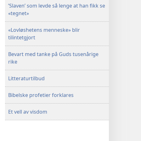
’Slaven’ som levde så lenge at han fikk se
«tegnet»
«Lovløshetens menneske» blir
tilintetgjort
Bevart med tanke på Guds tusenårige
rike
Litteraturtilbud
Bibelske profetier forklares
Et vell av visdom