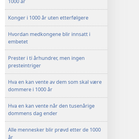
1000 år
Konger i 1000 år uten etterfølgere
Hvordan medkongene blir innsatt i
embetet
Prester i ti århundrer, men ingen
presteintriger
Hva en kan vente av dem som skal være
dommere i 1000 år
Hva en kan vente når den tusenårige
dommens dag ender
Alle mennesker blir prøvd etter de 1000
år