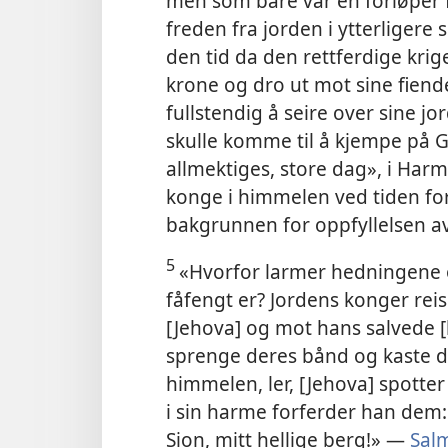
men som bare var en forløper 
freden fra jorden i ytterligere
den tid da den rettferdige krig
krone og dro ut mot sine fiend
fullstendig å seire over sine j
skulle komme til å kjempe på G
allmektiges, store dag», i Har
konge i himmelen ved tiden fo
bakgrunnen for oppfyllelsen a
5
«Hvorfor larmer hedningene 
fåfengt er? Jordens konger rei
[Jehova] og mot hans salvede [
sprenge deres bånd og kaste de
himmelen, ler, [Jehova] spotter 
i sin harme forferder han dem
Sion, mitt hellige berg!» —
Sal