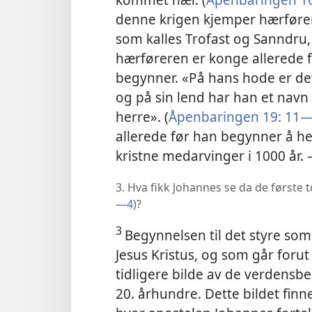
denne krigen kjemper hærfører
som kalles Trofast og Sanndru
hærføreren er konge allerede
begynner. «På hans hode er de
og på sin lend har han et navn
herre». (
Åpenbaringen 19: 11
allerede
før han begynner å h
kristne medarvinger i 1000 år.
3. Hva fikk Johannes se da de første t
—4
)?
3
Begynnelsen til det styre so
Jesus Kristus, og som går forut 
tidligere bilde av de verdensbe
20. århundre. Dette bildet finne