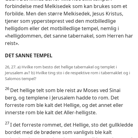
forbindelse med Melkisedek som kan brukes som et
forbilde. Men den større Melkisedek, Jesus Kristus,
tjener som yppersteprest ved den motbilledlige
helligdom eller det motbilledlige tempel, nemlig i
«helligdommen, det sanne tabernakel, som Herren har
reist».
DET SANNE TEMPEL
26, 27. a) Hvilke rom besto det hellige tabernakel og templet i
Jerusalem av? b) Hvilke ting sto i de respektive rom i tabernaklet og i
Salomos tempel?
26
Det hellige telt som ble reist av Moses ved Sinai
berg, og templene i Jerusalem hadde to rom. Det
forreste rom ble kalt det Hellige, og det annet eller
innerste rom ble kalt det Aller-helligste.
27
I det forreste rommet, det Hellige, sto det gullkledde
bordet med de brødene som vanligvis ble kalt