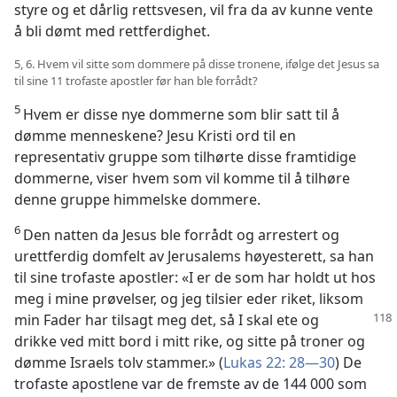
styre og et dårlig rettsvesen, vil fra da av kunne vente
å bli dømt med rettferdighet.
5, 6. Hvem vil sitte som dommere på disse tronene, ifølge det Jesus sa
til sine 11 trofaste apostler før han ble forrådt?
5
Hvem er disse nye dommerne som blir satt til å
dømme menneskene? Jesu Kristi ord til en
representativ gruppe som tilhørte disse framtidige
dommerne, viser hvem som vil komme til å tilhøre
denne gruppe himmelske dommere.
6
Den natten da Jesus ble forrådt og arrestert og
urettferdig domfelt av Jerusalems høyesterett, sa han
til sine trofaste apostler: «I er de som har holdt ut hos
meg i mine prøvelser, og jeg tilsier eder riket, liksom
min Fader har
tilsagt meg det, så I skal ete og
drikke ved mitt bord i mitt rike, og sitte på troner og
dømme Israels tolv stammer.» (
Lukas 22: 28—30
) De
trofaste apostlene var de fremste av de 144 000 som