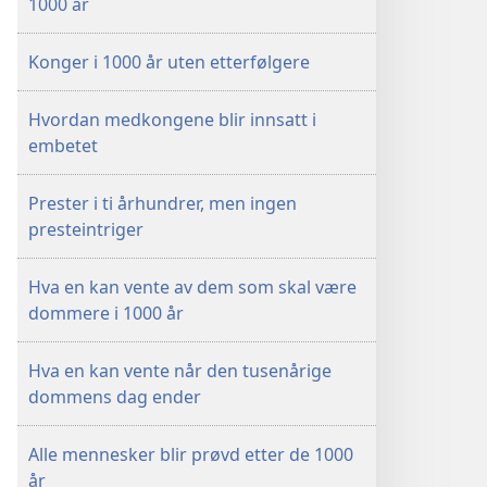
1000 år
Konger i 1000 år uten etterfølgere
Hvordan medkongene blir innsatt i
embetet
Prester i ti århundrer, men ingen
presteintriger
Hva en kan vente av dem som skal være
dommere i 1000 år
Hva en kan vente når den tusenårige
dommens dag ender
Alle mennesker blir prøvd etter de 1000
år