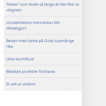
’Slaven’ som levde så lenge at han fikk se
«tegnet»
«Lovløshetens menneske» blir
tilintetgjort
Bevart med tanke på Guds tusenårige
rike
Litteraturtilbud
Bibelske profetier forklares
Et vell av visdom