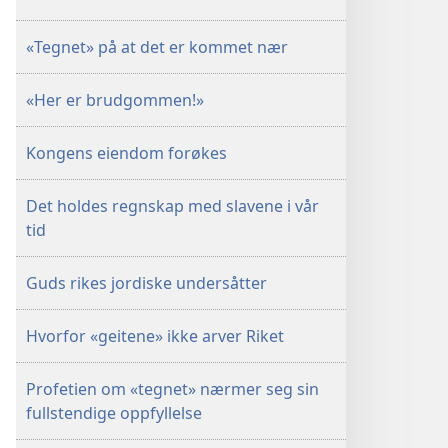
«Tegnet» på at det er kommet nær
«Her er brudgommen!»
Kongens eiendom forøkes
Det holdes regnskap med slavene i vår
tid
Guds rikes jordiske undersåtter
Hvorfor «geitene» ikke arver Riket
Profetien om «tegnet» nærmer seg sin
fullstendige oppfyllelse