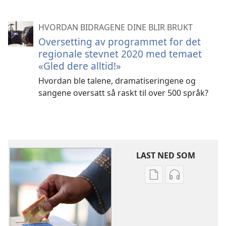
HVORDAN BIDRAGENE DINE BLIR BRUKT
Oversetting av programmet for det
regionale stevnet 2020 med temaet
«Gled dere alltid!»
Hvordan ble talene, dramatiseringene og
sangene oversatt så raskt til over 500 språk?
LAST NED SOM
Nedlastingsalterna
Nedlastingsal
for
for
publikasjoner
lyd
Hvordan
Hvordan