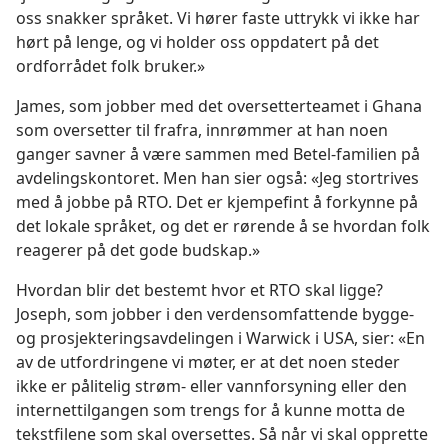
oss snakker språket. Vi hører faste uttrykk vi ikke har
hørt på lenge, og vi holder oss oppdatert på det
ordforrådet folk bruker.»
James, som jobber med det oversetterteamet i Ghana
som oversetter til frafra, innrømmer at han noen
ganger savner å være sammen med Betel-familien på
avdelingskontoret. Men han sier også: «Jeg stortrives
med å jobbe på RTO. Det er kjempefint å forkynne på
det lokale språket, og det er rørende å se hvordan folk
reagerer på det gode budskap.»
Hvordan blir det bestemt hvor et RTO skal ligge?
Joseph, som jobber i den verdensomfattende bygge-
og prosjekteringsavdelingen i Warwick i USA, sier: «En
av de utfordringene vi møter, er at det noen steder
ikke er pålitelig strøm- eller vannforsyning eller den
internettilgangen som trengs for å kunne motta de
tekstfilene som skal oversettes. Så når vi skal opprette