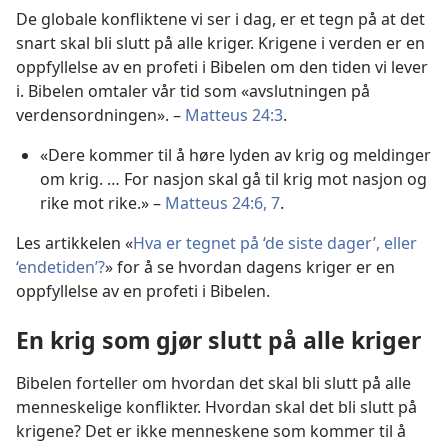
De globale konfliktene vi ser i dag, er et tegn på at det
snart skal bli slutt på alle kriger. Krigene i verden er en
oppfyllelse av en profeti i Bibelen om den tiden vi lever
i. Bibelen omtaler vår tid som «avslutningen på
verdensordningen». –
Matteus 24:3
.
«Dere kommer til å høre lyden av krig og meldinger
om krig. … For nasjon skal gå til krig mot nasjon og
rike mot rike.» –
Matteus 24:6, 7
.
Les artikkelen «
Hva er tegnet på ‘de siste dager’, eller
‘endetiden’?
» for å se hvordan dagens kriger er en
oppfyllelse av en profeti i Bibelen.
En krig som gjør slutt på alle kriger
Bibelen forteller om hvordan det skal bli slutt på alle
menneskelige konflikter. Hvordan skal det bli slutt på
krigene? Det er ikke menneskene som kommer til å