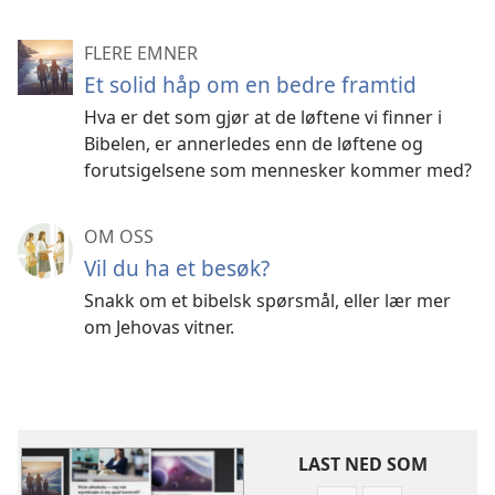
FLERE EMNER
Et solid håp om en bedre framtid
Hva er det som gjør at de løftene vi finner i
Bibelen, er annerledes enn de løftene og
forutsigelsene som mennesker kommer med?
OM OSS
Vil du ha et besøk?
Snakk om et bibelsk spørsmål, eller lær mer
om Jehovas vitner.
LAST NED SOM