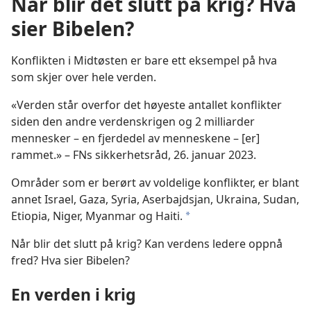
Når blir det slutt på krig? Hva
sier Bibelen?
Konflikten i Midtøsten er bare ett eksempel på hva
som skjer over hele verden.
«Verden står overfor det høyeste antallet konflikter
siden den andre verdenskrigen og 2 milliarder
mennesker – en fjerdedel av menneskene – [er]
rammet.» – FNs sikkerhetsråd, 26. januar 2023.
Områder som er berørt av voldelige konflikter, er blant
annet Israel, Gaza, Syria, Aserbajdsjan, Ukraina, Sudan,
Etiopia, Niger, Myanmar og Haiti.
a
Når blir det slutt på krig? Kan verdens ledere oppnå
fred? Hva sier Bibelen?
En verden i krig