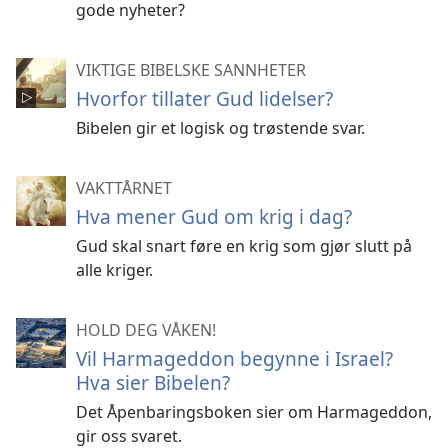
gode nyheter?
VIKTIGE BIBELSKE SANNHETER
Hvorfor tillater Gud lidelser?
Bibelen gir et logisk og trøstende svar.
VAKTTÅRNET
Hva mener Gud om krig i dag?
Gud skal snart føre en krig som gjør slutt på
alle kriger.
HOLD DEG VÅKEN!
Vil Harmageddon begynne i Israel?
Hva sier Bibelen?
Det Åpenbaringsboken sier om Harmageddon,
gir oss svaret.