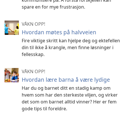
kommunisere på. Å forstå forskjellen kan
spare en for mye frustrasjon.
VÅKN OPP!
Hvordan møtes på halvveien
Fire viktige skritt kan hjelpe deg og ektefellen
din til ikke å krangle, men finne løsninger i
fellesskap.
VÅKN OPP!
Hvordan lære barna å være lydige
Har du og barnet ditt en stadig kamp om
hvem som har den sterkeste viljen, og virker
det som om barnet alltid vinner? Her er fem
gode tips til foreldre.