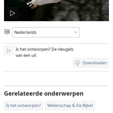
Video
afspelen
Taal
kiezen
Is het ontworpen? De vleugels
Afspelen
van een uil
Downloaden
Downloadopties
video
Gerelateerde onderwerpen
Is het ontworpen?
Wetenschap & De Bijbel