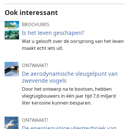
Ook interessant
BROCHURES
Is het leven geschapen?
Wat u gelooft over de oorsprong van het leven
maakt echt iets uit.
ONTWAAKT!
De aerodynamische vleugelpunt van
zwevende vogels
Door het ontwerp na te bootsen, hebben
vliegtuigbouwers in één jaar tijd 7,6 miljard
liter kerosine kunnen besparen.
ONTWAAKT!
De energiezuinige vliegtechniek van