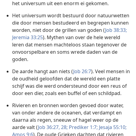
het universum uit een enorm ei gekomen.
Het universum wordt bestuurd door natuurwetten
die door mensen bestudeerd en begrepen kunnen
worden, niet door de grillen van goden (
Job 38:33;
Jeremia 33:25
). Mythen van over de hele wereld
leren dat mensen machteloos staan tegenover de
onvoorspelbare en soms wrede daden van de
goden.
De aarde hangt aan niets (
Job 26:7
). Veel mensen in
de oudheid geloofden dat de wereld een platte
schijf was die werd ondersteund door een reus of
door een dier, zoals een buffel of een schildpad.
Rivieren en bronnen worden gevoed door water,
van onder andere de oceanen, dat verdampt en
daarna als regen, sneeuw of hagel weer op de
aarde valt (
Job 36:27, 28;
Prediker 1:7;
Jesaja 55:10;
Amos 9:6
). De oude Grieken dachten dat rivieren