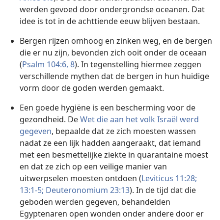
werden gevoed door ondergrondse oceanen. Dat
idee is tot in de achttiende eeuw blijven bestaan.
Bergen rijzen omhoog en zinken weg, en de bergen
die er nu zijn, bevonden zich ooit onder de oceaan
(
Psalm 104:6,
8
). In tegenstelling hiermee zeggen
verschillende mythen dat de bergen in hun huidige
vorm door de goden werden gemaakt.
Een goede hygiëne is een bescherming voor de
gezondheid. De
Wet die aan het volk Israël werd
gegeven
, bepaalde dat ze zich moesten wassen
nadat ze een lijk hadden aangeraakt, dat iemand
met een besmettelijke ziekte in quarantaine moest
en dat ze zich op een veilige manier van
uitwerpselen moesten ontdoen (
Leviticus 11:28;
13:1-5;
Deuteronomium 23:13
). In de tijd dat die
geboden werden gegeven, behandelden
Egyptenaren open wonden onder andere door er