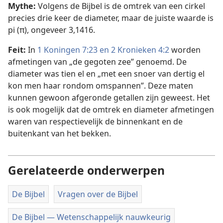
Mythe:
Volgens de Bijbel is de omtrek van een cirkel
precies drie keer de diameter, maar de juiste waarde is
pi (π), ongeveer 3,1416.
Feit:
In
1 Koningen 7:23 en
2 Kronieken 4:2
worden
afmetingen van „de gegoten zee” genoemd. De
diameter was tien el en „met een snoer van dertig el
kon men haar rondom omspannen”. Deze maten
kunnen gewoon afgeronde getallen zijn geweest. Het
is ook mogelijk dat de omtrek en diameter afmetingen
waren van respectievelijk de binnenkant en de
buitenkant van het bekken.
Gerelateerde onderwerpen
De Bijbel
Vragen over de Bijbel
De Bijbel — Wetenschappelijk nauwkeurig