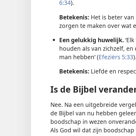
6:34
).
Betekenis:
Het is beter van 
zorgen te maken over wat e
Een gelukkig huwelijk.
‘Elk
houden als van zichzelf, en
man hebben’ (
Efeziërs 5:33
)
Betekenis:
Liefde en respect
Is de Bijbel verande
Nee. Na een uitgebreide verge
de Bijbel van nu hebben gelee
boodschap in wezen onveranderd
Als God wil dat zijn boodschap