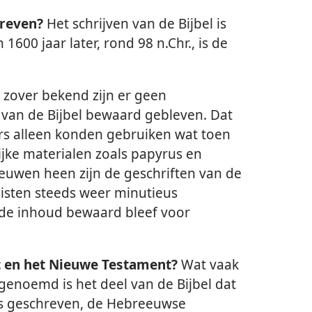
hreven?
Het schrijven van de Bijbel is
1600 jaar later, rond 98 n.Chr., is de
zover bekend zijn er geen
 van de Bijbel bewaard gebleven. Dat
ers alleen konden gebruiken wat toen
jke materialen zoals papyrus en
uwen heen zijn de geschriften van de
iisten steeds weer minutieus
de inhoud bewaard bleef voor
t en het Nieuwe Testament?
Wat vaak
enoemd is het deel van de Bijbel dat
s geschreven, de Hebreeuwse