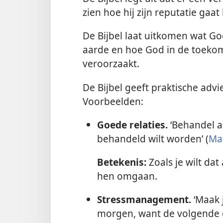
zien hoe hij zijn reputatie gaat 
De Bijbel laat uitkomen wat G
aarde en hoe God in de toekoms
veroorzaakt.
De Bijbel geeft praktische advi
Voorbeelden:
Goede relaties.
‘Behandel a
behandeld wilt worden’ (
Ma
Betekenis:
Zoals je wilt da
hen omgaan.
Stressmanagement.
‘Maak 
morgen, want de volgende da