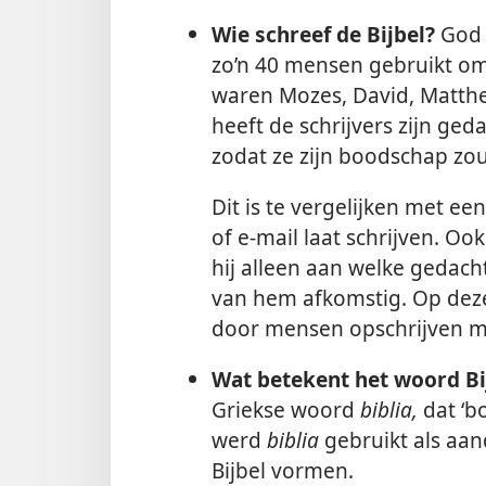
Wie schreef de Bijbel?
God i
zo’n 40 mensen gebruikt om
waren Mozes, David, Matthe
heeft de schrijvers zijn ge
zodat ze zijn boodschap zou
Dit is te vergelijken met een
of e-mail laat schrijven. Ook 
hij alleen aan welke gedacht
van hem afkomstig. Op deze
door mensen opschrijven ma
Wat betekent het woord Bi
Griekse woord
biblia,
dat ‘bo
werd
biblia
gebruikt als aan
Bijbel vormen.