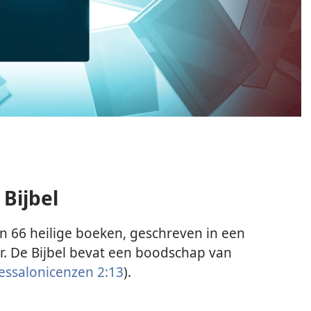
Bijbel
an 66 heilige boeken, geschreven in een
r. De Bijbel bevat een boodschap van
essalonicenzen 2:13
).