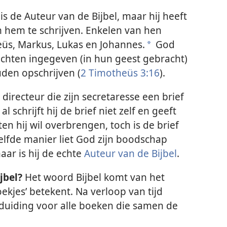
s de Auteur van de Bijbel, maar hij heeft
 hem te schrijven. Enkelen van hen
üs, Markus, Lukas en Johannes.
God
a
dachten ingegeven (in hun geest gebracht)
den opschrijven (
2 Timotheüs 3:16
).
 directeur die zijn secretaresse een brief
al schrijft hij de brief niet zelf en geeft
en hij wil overbrengen, toch is de brief
lfde manier liet God zijn boodschap
ar is hij de echte
Auteur van de Bijbel
.
jbel?
Het woord Bijbel komt van het
ekjes’ betekent. Na verloop van tijd
duiding voor alle boeken die samen de