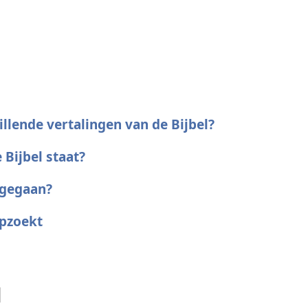
illende vertalingen van de Bijbel?
 Bijbel staat?
 gegaan?
opzoekt
l