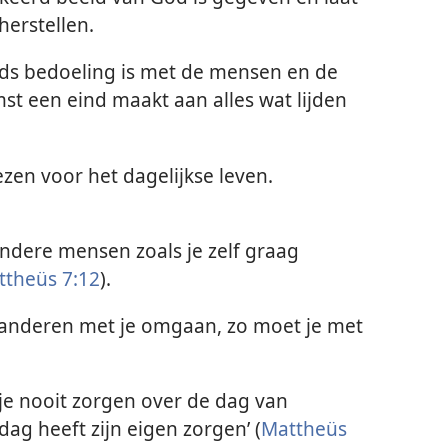
herstellen.
ods bedoeling is met de mensen en de
t een eind maakt aan alles wat lijden
ezen voor het dagelijkse leven.
ndere mensen zoals je zelf graag
ttheüs 7:12
).
t anderen met je omgaan, zo moet je met
je nooit zorgen over de dag van
g heeft zijn eigen zorgen’ (
Mattheüs