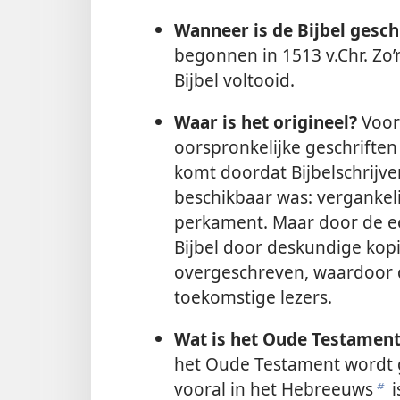
Wanneer is de Bijbel gesc
begonnen in 1513 v.Chr. Zo’n 
Bijbel voltooid.
Waar is het origineel?
Voor 
oorspronkelijke geschriften
komt doordat Bijbelschrijv
beschikbaar was: vergankeli
perkament. Maar door de ee
Bijbel door deskundige kop
overgeschreven, waardoor 
toekomstige lezers.
Wat is het Oude Testamen
het Oude Testament wordt g
vooral in het Hebreeuws
i
b