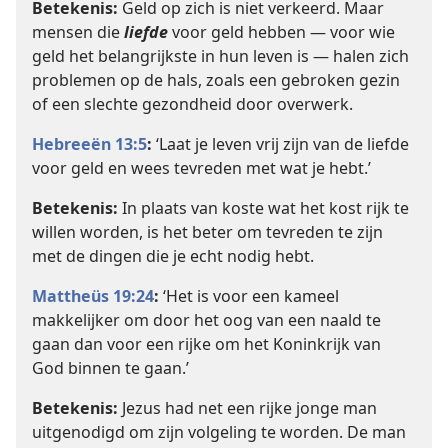
Betekenis:
Geld op zich is niet verkeerd. Maar
mensen die
liefde
voor geld hebben — voor wie
geld het belangrijkste in hun leven is — halen zich
problemen op de hals, zoals een gebroken gezin
of een slechte gezondheid door overwerk.
Hebreeën 13:5
:
‘Laat je leven vrij zijn van de liefde
voor geld en wees tevreden met wat je hebt.’
Betekenis:
In plaats van koste wat het kost rijk te
willen worden, is het beter om tevreden te zijn
met de dingen die je echt nodig hebt.
Mattheüs 19:24
:
‘Het is voor een kameel
makkelijker om door het oog van een naald te
gaan dan voor een rijke om het Koninkrijk van
God binnen te gaan.’
Betekenis:
Jezus had net een rijke jonge man
uitgenodigd om zijn volgeling te worden. De man