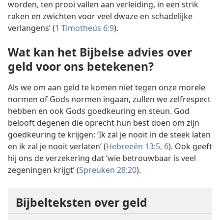
worden, ten prooi vallen aan verleiding, in een strik
raken en zwichten voor veel dwaze en schadelijke
verlangens’ (
1 Timotheüs 6:9
).
Wat kan het Bijbelse advies over
geld voor ons betekenen?
Als we om aan geld te komen niet tegen onze morele
normen of Gods normen ingaan, zullen we zelfrespect
hebben en ook Gods goedkeuring en steun. God
belooft degenen die oprecht hun best doen om zijn
goedkeuring te krijgen: ‘Ik zal je nooit in de steek laten
en ik zal je nooit verlaten’ (
Hebreeën 13:5, 6
). Ook geeft
hij ons de verzekering dat ‘wie betrouwbaar is veel
zegeningen krijgt’ (
Spreuken 28:20
).
Bijbelteksten over geld