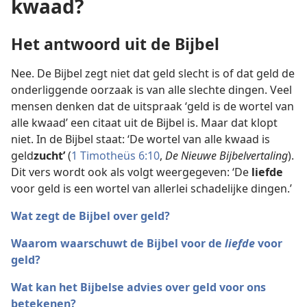
kwaad?
Het antwoord uit de Bijbel
Nee. De Bijbel zegt niet dat geld slecht is of dat geld de
onderliggende oorzaak is van alle slechte dingen. Veel
mensen denken dat de uitspraak ‘geld is de wortel van
alle kwaad’ een citaat uit de Bijbel is. Maar dat klopt
niet. In de Bijbel staat: ‘De wortel van alle kwaad is
geld
zucht’
(
1 Timotheüs 6:10
,
De Nieuwe Bijbelvertaling
).
Dit vers wordt ook als volgt weergegeven: ‘De
liefde
voor geld is een wortel van allerlei schadelijke dingen.’
Wat zegt de Bijbel over geld?
Waarom waarschuwt de Bijbel voor de
liefde
voor
geld?
Wat kan het Bijbelse advies over geld voor ons
betekenen?