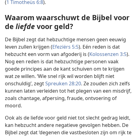
(
1 Timotheüs 6:8
).
Waarom waarschuwt de Bijbel voor
de
liefde
voor geld?
De Bijbel zegt dat hebzuchtige mensen geen eeuwig
leven zullen krijgen (
Efeziërs 5:5
). Eén reden is dat
hebzucht een vorm van afgoderij is (
Kolossenzen 3:5
).
Nog een reden is dat hebzuchtige personen vaak
goede principes aan de kant schuiven om te krijgen
wat ze willen. ‘Wie snel rijk wil worden blijft niet
onschuldig’, zegt
Spreuken 28:20
. Ze zouden zich zelfs
kunnen laten verleiden tot het plegen van een misdrijf,
zoals chantage, afpersing, fraude, ontvoering of
moord.
Ook als de liefde voor geld niet tot slecht gedrag leidt,
kan hebzucht andere negatieve gevolgen hebben. De
Bijbel zegt dat ‘degenen die vastbesloten zijn om rijk te