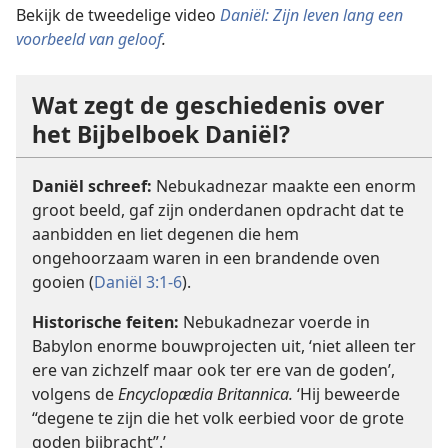
Bekijk de tweedelige video
Daniël: Zijn leven lang een
voorbeeld van geloof
.
Wat zegt de geschiedenis over
het Bijbelboek Daniël?
Daniël schreef:
Nebukadnezar maakte een enorm
groot beeld, gaf zijn onderdanen opdracht dat te
aanbidden en liet degenen die hem
ongehoorzaam waren in een brandende oven
gooien (
Daniël 3:1-6
).
Historische feiten:
Nebukadnezar voerde in
Babylon enorme bouwprojecten uit, ‘niet alleen ter
ere van zichzelf maar ook ter ere van de goden’,
volgens de
Encyclopædia Britannica.
‘Hij beweerde
“degene te zijn die het volk eerbied voor de grote
goden bijbracht”.’