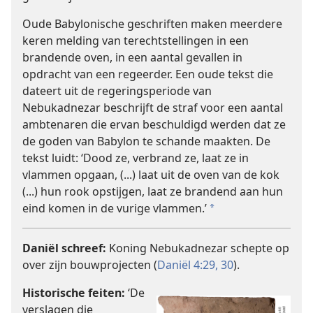
Oude Babylonische geschriften maken meerdere
keren melding van terechtstellingen in een
brandende oven, in een aantal gevallen in
opdracht van een regeerder. Een oude tekst die
dateert uit de regeringsperiode van
Nebukadnezar beschrijft de straf voor een aantal
ambtenaren die ervan beschuldigd werden dat ze
de goden van Babylon te schande maakten. De
tekst luidt: ‘Dood ze, verbrand ze, laat ze in
vlammen opgaan, (...) laat uit de oven van de kok
(...) hun rook opstijgen, laat ze brandend aan hun
eind komen in de vurige vlammen.’
a
Daniël schreef:
Koning Nebukadnezar schepte op
over zijn bouwprojecten (
Daniël 4:29, 30
).
Historische feiten:
‘De
verslagen die