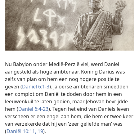
Nu Babylon onder Medië-Perzië viel, werd Daniël
aangesteld als hoge ambtenaar. Koning Darius was
zelfs van plan om hem een nog hogere positie te
geven (
Daniël 6:1-3
). Jaloerse ambtenaren smeedden
een complot om Daniël te doden door hem in een
leeuwenkuil te laten gooien, maar Jehovah bevrijdde
hem (
Daniël 6:4-23
). Tegen het eind van Daniëls leven
verscheen er een engel aan hem, die hem er twee keer
van verzekerde dat hij een ‘zeer geliefde man’ was
(
Daniël 10:11,
19
).