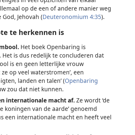
 allemaal op de een of andere manier weg
 God, Jehovah (
Deuteronomium 4:35
).
te te herkennen is
ymbool.
Het boek Openbaring is
 Het is dus redelijk te concluderen dat
l is en geen letterlijke vrouw
it ze op veel waterstromen’, een
gten, landen en talen’ (
Openbaring
rouw zou dat niet kunnen.
n internationale macht af.
Ze wordt ‘de
 de koningen van de aarde’ genoemd
dus een internationale macht en heeft veel