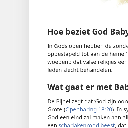
Hoe beziet God Baby
In Gods ogen hebben de zonden
opgestapeld tot aan de hemel’ 
woedend dat valse religies ee
leden slecht behandelen.
Wat gaat er met Ba
De Bijbel zegt dat ‘God zijn oo
Grote (
Openbaring 18:20
). In 
God een eind zal maken aan alle
een
scharlakenrood beest
, dat