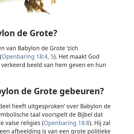
lon de Grote?
 van Babylon de Grote ‘zich
(
Openbaring 18:4, 5
). Het maakt God
n verkeerd beeld van hem geven en hun
bylon de Grote gebeuren?
rdeel heeft uitgesproken’ over Babylon de
symbolische taal voorspelt de Bijbel dat
 valse religies (
Openbaring 18:8
). Hij zal
 een afbeelding is van een grote politieke