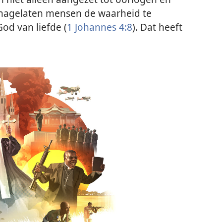
 nagelaten mensen de waarheid te
od van liefde (
1 Johannes 4:8
). Dat heeft