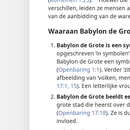
a
verschillen, leiden ze mensen
van de aanbidding van de ware
Waaraan Babylon de Gro
Babylon de Grote is een s
opgeschreven ‘in symbolen’.
Babylon de Grote een symboo
(
Openbaring 1:1
). Verder ‘z
afbeelding van ‘volken, meni
17:1,
15
). Een letterlijke v
Babylon de Grote beeldt ee
grote stad die heerst over
(
Openbaring 17:18
). Ze is 
invloed.