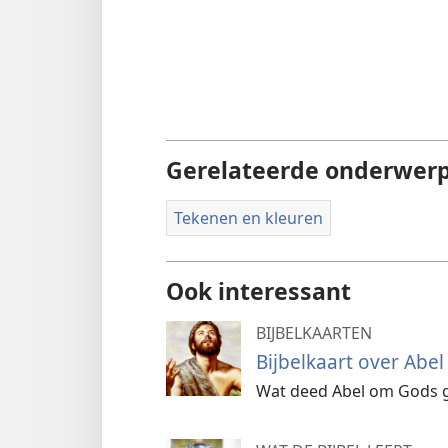
Gerelateerde onderwer
Tekenen en kleuren
Ook interessant
BIJBELKAARTEN
Bijbelkaart over Abel
Wat deed Abel om Gods go