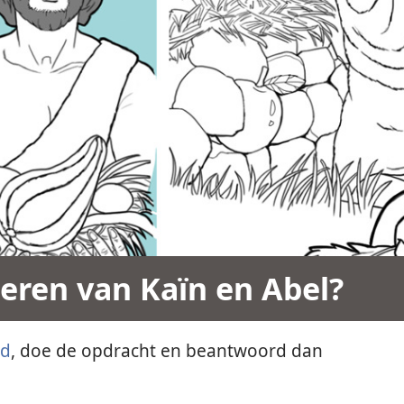
eren van Kaïn en Abel?
ad
, doe de opdracht en beantwoord dan