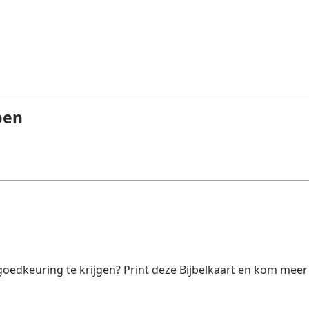
pen
edkeuring te krijgen? Print deze Bijbelkaart en kom meer