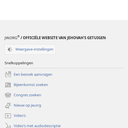
®
JW.ORG
/ OFFICIËLE WEBSITE VAN JEHOVAH’S GETUIGEN
Weergave-instellingen
Snelkoppelingen
Een bezoek aanvragen
Bijeenkomst zoeken
(opent
nieuw
Congres zoeken
(opent
venster)
nieuw
Nieuw op jw.org
venster)
Video’s
Video’s met audiodescriptie